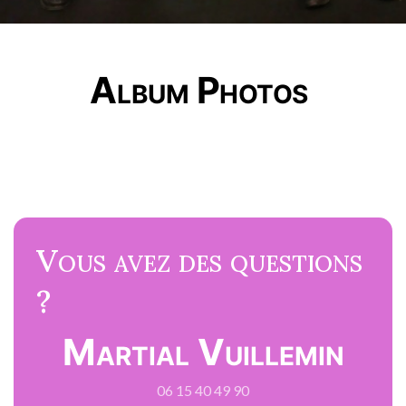
Album Photos
Vous avez des questions
?
Martial Vuillemin
06 15 40 49 90