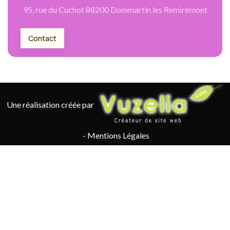
95, rue du Cuchot 88200 Dommartin les Remiremont
Contact
Une réalisation créée par
-
Mentions Légales