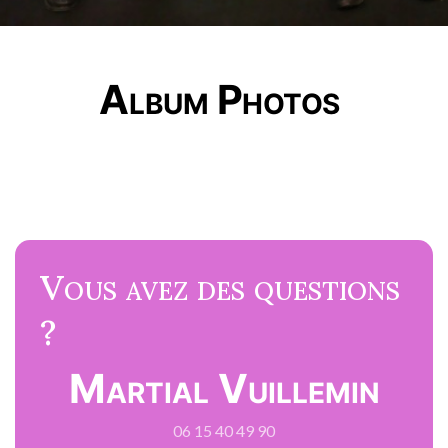
Album Photos
Vous avez des questions
?
Martial Vuillemin
06 15 40 49 90