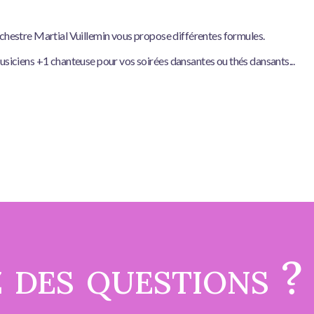
rchestre Martial Vuillemin vous propose différentes formules.
usiciens +1 chanteuse pour vos soirées dansantes ou thés dansants...
 des questions ?