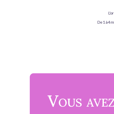
L'o
De 1 à 4 m
Vous avez