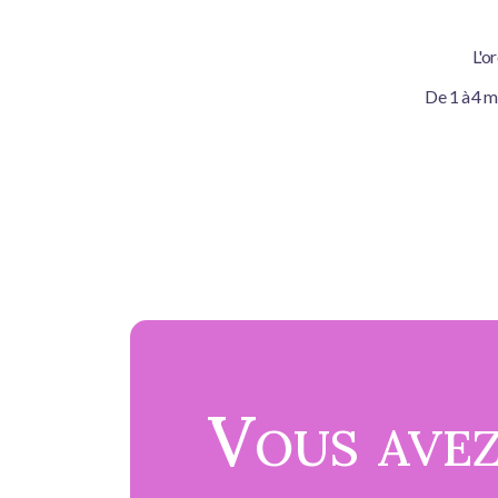
L'o
De 1 à 4 m
Vous avez