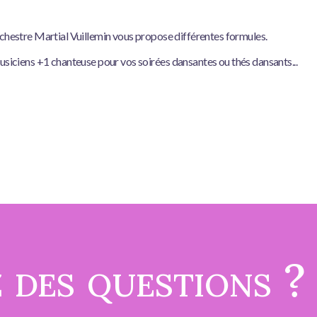
rchestre Martial Vuillemin vous propose différentes formules.
usiciens +1 chanteuse pour vos soirées dansantes ou thés dansants...
 des questions ?