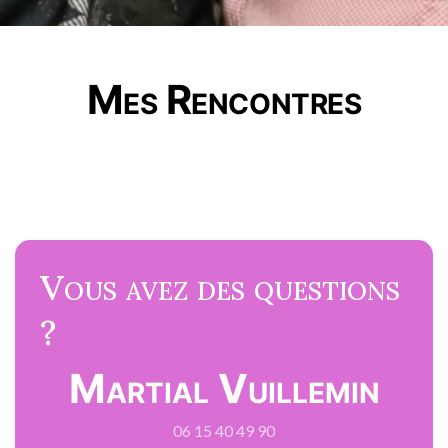
Mes Rencontres
Vous avez des questions
?
Martial Vuillemin
06 15 40 49 90